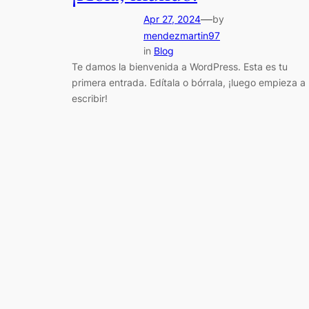
—
Apr 27, 2024
by
mendezmartin97
in
Blog
Te damos la bienvenida a WordPress. Esta es tu
primera entrada. Edítala o bórrala, ¡luego empieza a
escribir!