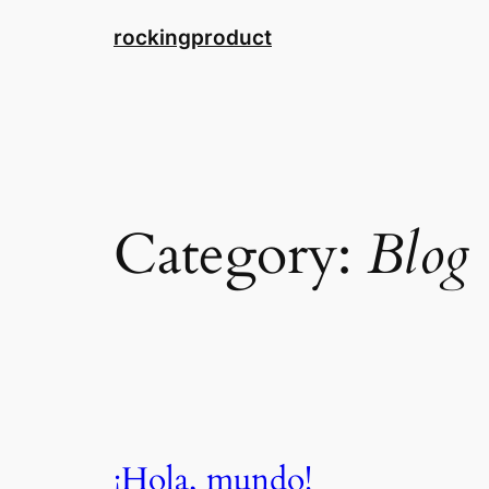
Skip
rockingproduct
to
content
Category:
Blog
¡Hola, mundo!